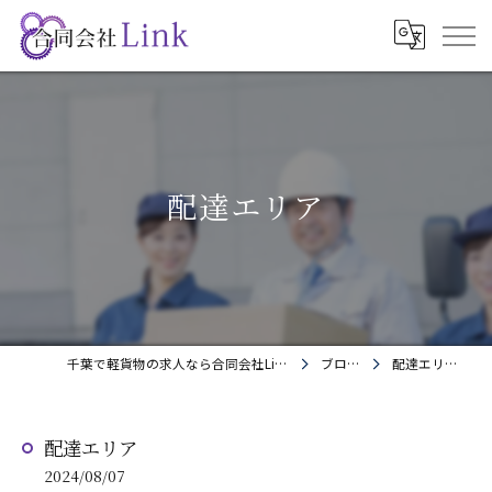
配達エリア
千葉で軽貨物の求人なら合同会社Link
ブログ
配達エリア
配達エリア
2024/08/07