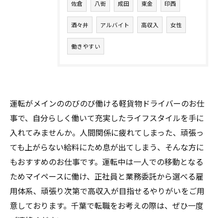
佐倉
八街
成田
東金
印西
酒々井
アルバイト
高収入
女性
働きやすい
運転がメインののびのび働ける軽貨物ドライバーのお仕
事で、自分らしく働いて充実したライフスタイルを手に
入れてみませんか。人間関係に疲れてしまった、頑張っ
ても上がらない給料にため息が出てしまう、そんな方に
もおすすめのお仕事です。運転中は一人での移動となる
ためマイペースに働け、正社員と業務委託から選べる雇
用体系、頑張り次第で高収入が目指せるやりがいをご用
意しております。千葉で転職をお考えの際は、ぜひ一度