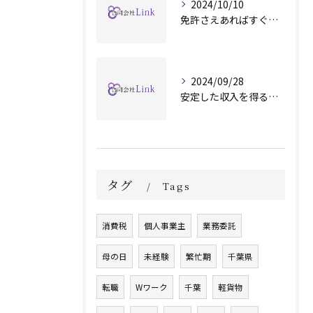
2024/10/10
免許さえあればすぐ始められます！
2024/09/28
安定した収入を得るために
タグ
Tags
消費税
個人事業主
業務委託
母の日
未経験
繁忙期
千葉県
転職
Wワーク
千葉
軽貨物