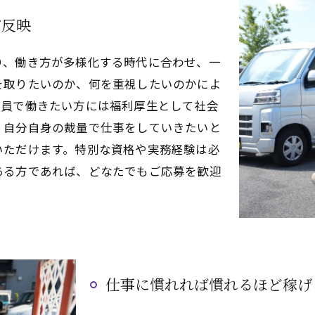
が反映
り、働き方が多様化する時代に合わせ、一
を取りたいのか、何を重視したいのかによ
社員で働きたい方には福利厚生として社会
、自分自身の裁量で仕事をしていきたいと
いただけます。特別な資格や実務経験は必
ある方であれば、どなたでもご応募を歓迎
仕事に慣れれば慣れるほど稼げ