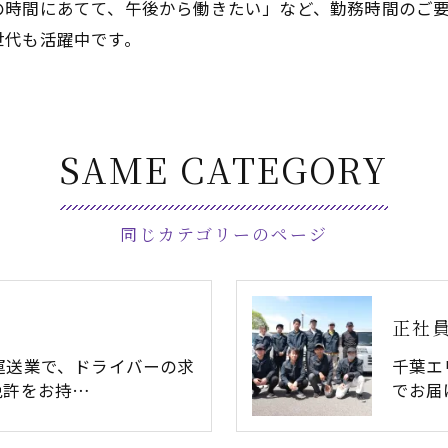
の時間にあてて、午後から働きたい」など、勤務時間のご
世代も活躍中です。
SAME CATEGORY
同じカテゴリーのページ
正社
運送業で、ドライバーの求
千葉エ
免許をお持…
でお届