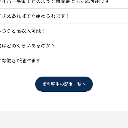
ライバー募集！どのような時間帯でも対応可能です！
許さえあればすぐ始められます！
っつりと高収入可能！
物はどのくらいあるのか？
々な働きが選べます
福利厚生の記事一覧へ