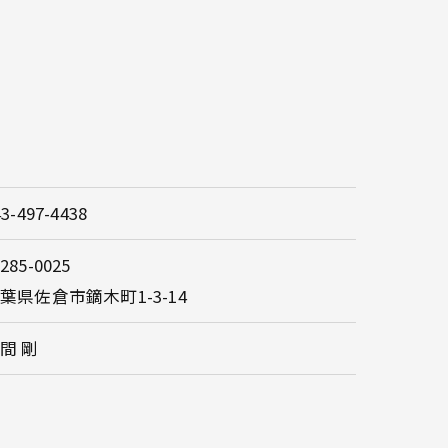
43-497-4438
285-0025
葉県佐倉市鏑木町1-3-14
間 剛