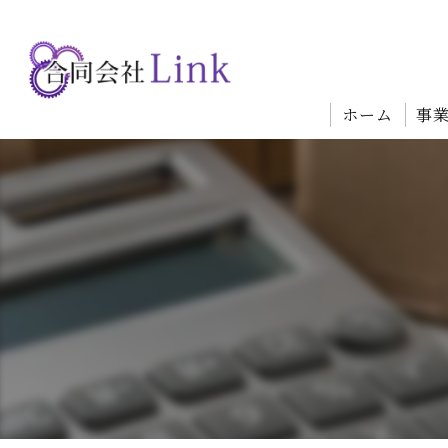
ホーム
事