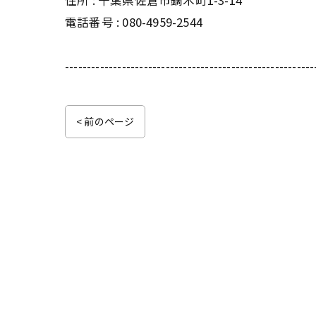
住所 : 千葉県佐倉市鏑木町1-3-14
電話番号 : 080-4959-2544
---------------------------------------------------------
< 前のページ