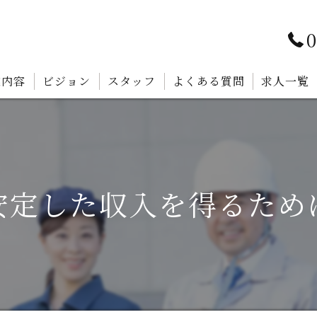
0
業内容
ビジョン
スタッフ
よくある質問
求人一覧
安定した収入を得るため