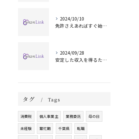
2024/10/10
免許さえあればすぐ始められます！
2024/09/28
安定した収入を得るために
タグ
Tags
消費税
個人事業主
業務委託
母の日
未経験
繁忙期
千葉県
転職