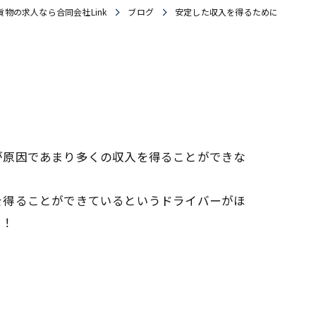
物の求人なら合同会社Link
ブログ
安定した収入を得るために
が原因であまり多くの収入を得ることができな
を得ることができているというドライバーがほ
い！