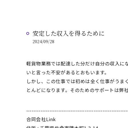
安定した収入を得るために
2024/09/28
軽貨物業務では配達した分だけ自分の収入に
いと言った不安があるとおもいます。
しかし、この仕事では初めは全く仕事がうま
とんどになります。そのためのサポートは弊
---------------------------------------------------------
合同会社Link