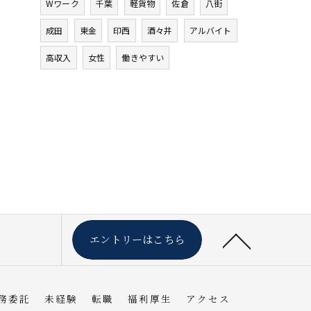
Wワーク
千葉
軽貨物
佐倉
八街
成田
東金
印西
酒々井
アルバイト
高収入
女性
働きやすい
エントリーはこちら
務委託
未経験
転職
福利厚生
アクセス