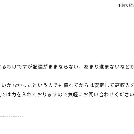
千葉で軽貨
なるわけですが配達がままならない、あまり進まないなど
くいかなかったという人でも慣れてからは安定して高収入
社では力を入れておりますので気軽にお問い合わせくださ
-------------