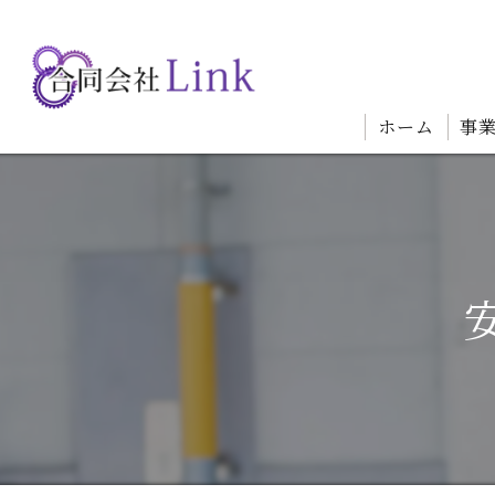
ホーム
事