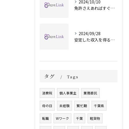
2024/10/10
免許さえあればすぐ始められます！
2024/09/28
安定した収入を得るために
タグ
Tags
消費税
個人事業主
業務委託
母の日
未経験
繁忙期
千葉県
転職
Wワーク
千葉
軽貨物