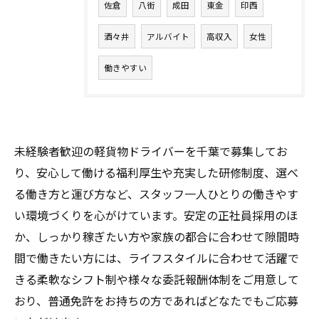
佐倉
八街
成田
東金
印西
酒々井
アルバイト
高収入
女性
働きやすい
未経験者歓迎の軽貨物ドライバーを千葉で募集してお
り、安心して働ける福利厚生や充実した研修制度、選べ
る働き方と運び方など、スタッフ一人ひとりの働きやす
い環境づくりを心がけています。安定の正社員採用のほ
か、しっかり稼ぎたい方や家族の都合に合わせて隙間時
間で働きたい方には、ライフスタイルに合わせて活躍で
きる柔軟なシフト制や様々な委託報酬体制をご用意して
おり、普通免許をお持ちの方であればどなたでもご応募