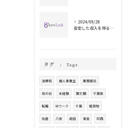
2024/09/28
安定した収入を得るために
タグ
Tags
消費税
個人事業主
業務委託
母の日
未経験
繁忙期
千葉県
転職
Wワーク
千葉
軽貨物
佐倉
八街
成田
東金
印西