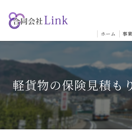
ホーム
事
軽貨物の保険見積も