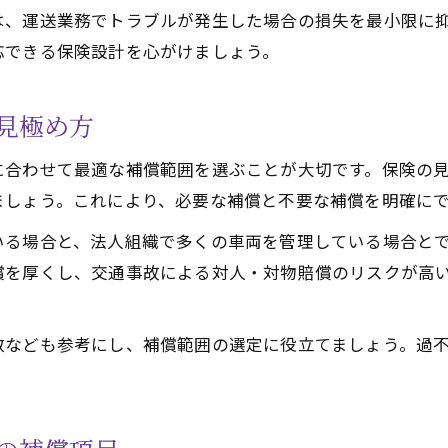
は、運送業務でトラブルが発生した場合の損失を最小限に
応できる保険設計を心がけましょう。
見極め方
に合わせて最適な補償範囲を選ぶことが大切です。保険の
ましょう。これにより、必要な補償と不要な補償を明確に
いる場合と、法人組織で多くの車両を管理している場合と
償を厚くし、交通事故による対人・対物賠償のリスクが高
数なども参考にし、補償範囲の選定に役立てましょう。過