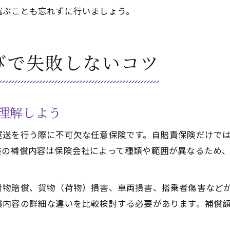
選ぶことも忘れずに行いましょう。
びで失敗しないコツ
理解しよう
運送を行う際に不可欠な任意保険です。自賠責保険だけで
険の補償内容は保険会社によって種類や範囲が異なるため
対物賠償、貨物（荷物）損害、車両損害、搭乗者傷害など
償内容の詳細な違いを比較検討する必要があります。補償