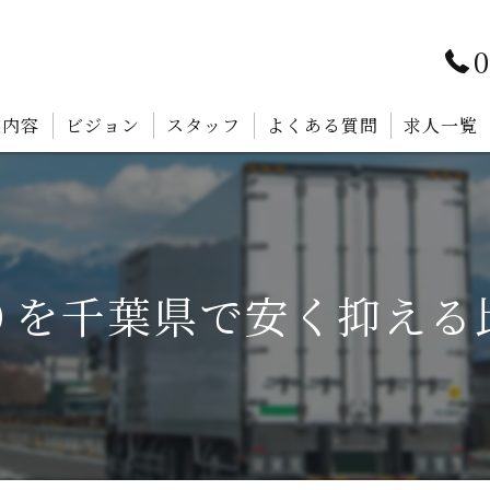
0
業内容
ビジョン
スタッフ
よくある質問
求人一覧
りを千葉県で安く抑える