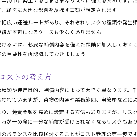
、業務中に発生するさまざまなリスクに備えるためです。
ど、経営に大きな影響を及ぼす事態が想定されます。
で幅広い運送ルートがあり、それぞれリスクの種類や発生
継続が困難になるケースも少なくありません。
続けるには、必要な補償内容を備えた保険に加入しておく
険の重要性を再認識しておきましょう。
コストの考え方
の種類や使用目的、補償内容によって大きく異なります。
言われていますが、荷物の内容や業務範囲、事故歴などに
たり、免責金額を高めに設定する方法もありますが、リス
、万が一の際に十分な補償が受けられなくなるリスクもあ
料のバランスを比較検討することがコスト管理の第一歩で