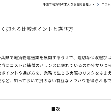
千葉で軽貨物の求人なら合同会社Link
コラム
安く抑える比較ポイントと選び方
千葉県で軽貨物運送業を展開するうえで、適切な保険選び
本当にコストと補償のバランスに優れているのか分かりづ
較ポイントや選び方を、業務で生じる実際のリスクをふま
夫など、知っておいて損のない有益なノウハウを得られる
目次