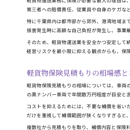
軽貨物運送業務に保険が必要な最大の理由は
第三者への賠償責任、従業員や自身のケガな
特に千葉県内は都市部から郊外、港湾地域ま
損害発生時に高額な自己負担が発生し、事業
そのため、軽貨物運送業を安全かつ安定して
経営リスクを最小限に抑える観点からも、保
軽貨物保険見積もりの相場感と
軽貨物保険見積もりの相場については、車両
の黒ナンバー車両で年間数万円程度が目安と
コストを抑えるためには、不要な補償を省い
だけを重視して補償範囲が狭くなりすぎると
複数社から見積もりを取り、補償内容と保険