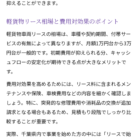
抑えることができます。
軽貨物リース相場と費用対効果のポイント
軽貨物車両リースの相場は、車種や契約期間、付帯サー
ビスの有無によって異なりますが、月額1万円台から3万
円台が一般的です。初期費用が抑えられる分、キャッシ
ュフローの安定化が期待できる点が大きなメリットで
す。
費用対効果を高めるためには、リース料に含まれるメン
テナンスや保険、車検費用などの内容を細かく確認しま
しょう。特に、突発的な修理費用や消耗品の交換が追加
請求となる場合もあるため、見積もり段階でしっかり比
較することが重要です。
実際、千葉県内で事業を始めた方の中には「リースで始