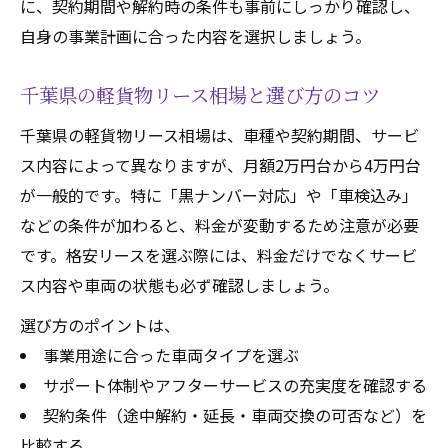
短期リースと長期リースの比較ポイント
に、契約期間や解約時の条件も事前にしっかり確認し、
短期契約で事業スタートする軽貨物リース
自身の事業計画に合った内容を選択しましょう。
術
千葉県の軽貨物リース相場と選び方のコツ
千葉県の軽貨物リース相場は、車種や契約期間、サービ
ス内容によって異なりますが、月額2万円台から4万円台
が一般的です。特に「黒ナンバー対応」や「車検込み」
などの条件が加わると、料金が変動するため注意が必要
です。格安リースを選ぶ際には、料金だけでなくサービ
ス内容や車両の状態も必ず確認しましょう。
選び方のポイントは、
事業用途に合った車両タイプを選ぶ
サポート体制やアフターサービスの充実度を確認する
契約条件（途中解約・延長・車両交換の可否など）を
比較する