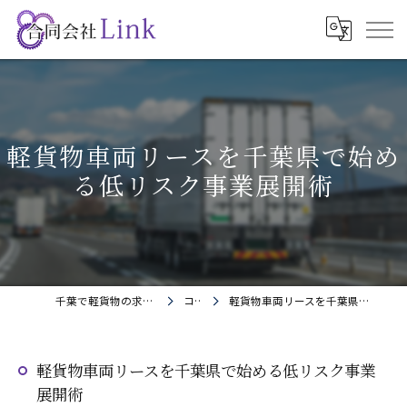
軽貨物車両リースを千葉県で始め
る低リスク事業展開術
千葉で軽貨物の求人なら合同会社Link
コラム
軽貨物車両リースを千葉県で始める低リスク事業展開術
軽貨物車両リースを千葉県で始める低リスク事業
展開術