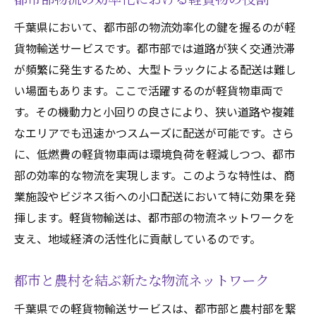
千葉県において、都市部の物流効率化の鍵を握るのが軽
貨物輸送サービスです。都市部では道路が狭く交通渋滞
が頻繁に発生するため、大型トラックによる配送は難し
い場面もあります。ここで活躍するのが軽貨物車両で
す。その機動力と小回りの良さにより、狭い道路や複雑
なエリアでも迅速かつスムーズに配送が可能です。さら
に、低燃費の軽貨物車両は環境負荷を軽減しつつ、都市
部の効率的な物流を実現します。このような特性は、商
業施設やビジネス街への小口配送において特に効果を発
揮します。軽貨物輸送は、都市部の物流ネットワークを
支え、地域経済の活性化に貢献しているのです。
都市と農村を結ぶ新たな物流ネットワーク
千葉県での軽貨物輸送サービスは、都市部と農村部を繋