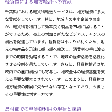
軽貨物による地方経済への貢献
千葉県における軽貨物輸送サービスは、地方経済に多大
な貢献をしています。特に、地域内の中小企業や農家
が、軽貨物を利用して効率良く製品を市場に届けること
ができるため、売上の増加と新たなビジネスチャンスの
創出を促進しています。軽貨物は小回りが利くため、地
元の特産品を迅速に都市部へ輸送し、消費者の手に渡る
までの時間を短縮することで、地域の経済活動を活性化
させる役割を果たしています。さらに、軽貨物輸送は地
域内での雇用創出にも寄与し、地域全体の経済基盤を支
える重要な要素とされています。このように、軽貨物は
地方経済の発展に欠かせない存在となっており、今後も
その重要性は増す一方です。
農村部での軽貨物利用の現状と課題