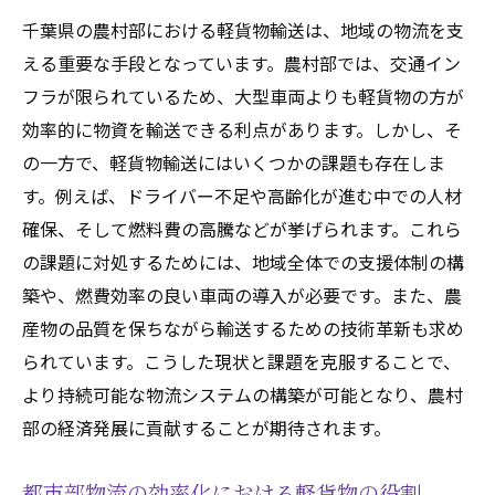
千葉県の農村部における軽貨物輸送は、地域の物流を支
える重要な手段となっています。農村部では、交通イン
フラが限られているため、大型車両よりも軽貨物の方が
効率的に物資を輸送できる利点があります。しかし、そ
の一方で、軽貨物輸送にはいくつかの課題も存在しま
す。例えば、ドライバー不足や高齢化が進む中での人材
確保、そして燃料費の高騰などが挙げられます。これら
の課題に対処するためには、地域全体での支援体制の構
築や、燃費効率の良い車両の導入が必要です。また、農
産物の品質を保ちながら輸送するための技術革新も求め
られています。こうした現状と課題を克服することで、
より持続可能な物流システムの構築が可能となり、農村
部の経済発展に貢献することが期待されます。
都市部物流の効率化における軽貨物の役割