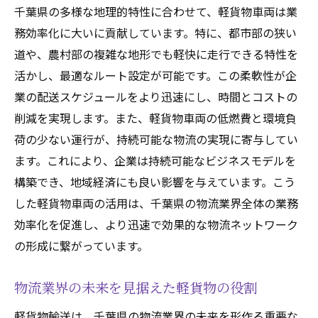
千葉県の多様な地理的特性に合わせて、軽貨物車両は業
務効率化に大いに貢献しています。特に、都市部の狭い
道や、農村部の複雑な地形でも軽快に走行できる特性を
活かし、最適なルート設定が可能です。この柔軟性が企
業の配送スケジュールをより迅速にし、時間とコストの
削減を実現します。また、軽貨物車両の低燃費と環境負
荷の少ない運行が、持続可能な物流の実現に寄与してい
ます。これにより、企業は持続可能なビジネスモデルを
構築でき、地域経済にも良い影響を与えています。こう
した軽貨物車両の活用は、千葉県の物流業界全体の業務
効率化を促進し、より迅速で効果的な物流ネットワーク
の形成に繋がっています。
物流業界の未来を見据えた軽貨物の役割
軽貨物輸送は、千葉県の物流業界の未来を形作る重要な