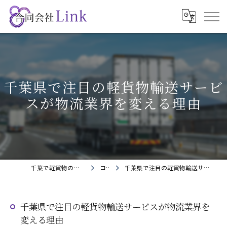
千葉県で注目の軽貨物輸送サービ
スが物流業界を変える理由
千葉で軽貨物の求人なら合同会社Link
コラム
千葉県で注目の軽貨物輸送サービスが物流業界を変える理由
千葉県で注目の軽貨物輸送サービスが物流業界を
変える理由