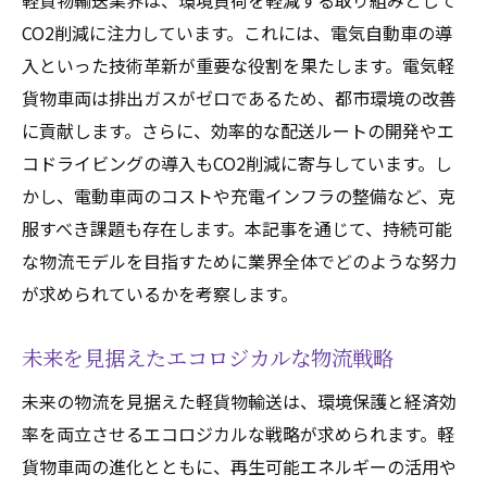
軽貨物輸送業界は、環境負荷を軽減する取り組みとして
CO2削減に注力しています。これには、電気自動車の導
入といった技術革新が重要な役割を果たします。電気軽
貨物車両は排出ガスがゼロであるため、都市環境の改善
に貢献します。さらに、効率的な配送ルートの開発やエ
コドライビングの導入もCO2削減に寄与しています。し
かし、電動車両のコストや充電インフラの整備など、克
服すべき課題も存在します。本記事を通じて、持続可能
な物流モデルを目指すために業界全体でどのような努力
が求められているかを考察します。
未来を見据えたエコロジカルな物流戦略
未来の物流を見据えた軽貨物輸送は、環境保護と経済効
率を両立させるエコロジカルな戦略が求められます。軽
貨物車両の進化とともに、再生可能エネルギーの活用や