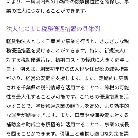
により、千葉県内外の市場での競争優位性を確保し、事
業の拡大につなげることができます。
法人化による税務優遇措置の具体例
軽貨物法人として千葉県で事業を行うと、さまざまな税
務優遇措置を受けることができます。特に、新規法人に
対する税制優遇策は、初期コストの軽減に大きく寄与し
ます。例えば、創業初年度の法人税や住民税の減免措置
があり、経営の安定を支援します。また、定期的に更新
される千葉県の税制情報を活用することで、節税の可能
性を最大化することが可能です。これらの優遇措置を活
かすことで、軽貨物運送業の競争力を高め、より効率的
な運営が期待できます。また、車両や設備投資に対する
補助金や助成金も積極的に活用することで、事業の成長
を図ることができます。税理士と連携し適切な対策を講