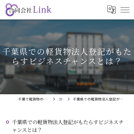
千葉県での軽貨物法人登記がもた
らすビジネスチャンスとは？
千葉で軽貨物の求人なら合同会社Link
コラム
千葉県での軽貨物法人登記がもたらすビジネスチャンスとは？
千葉県での軽貨物法人登記がもたらすビジネスチ
ャンスとは？