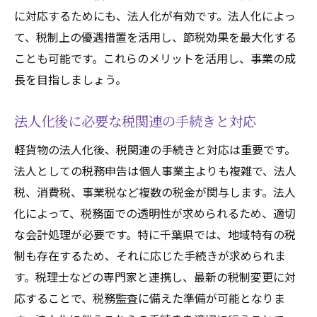
に対応するためにも、法人化が有効です。法人化によっ
て、税制上の優遇措置を活用し、節税効果を最大化する
ことも可能です。これらのメリットを活用し、事業の成
長を目指しましょう。
法人化後に必要な税関連の手続きと対応
軽貨物の法人化後、税関連の手続きと対応は重要です。
法人としての税務申告は個人事業主よりも複雑で、法人
税、消費税、事業税など複数の税金が関与します。法人
化によって、税務面での透明性が求められるため、適切
な会計処理が必要です。特に千葉県では、地域特有の税
制も存在するため、それに応じた手続きが求められま
す。税理士などの専門家と連携し、最新の税制変更に対
応することで、税務監査に備えた準備が可能となりま