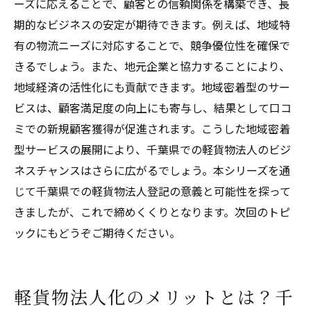
ーズに応えることで、顧客との信頼関係を構築でき、長
法人化による国際市場進出への挑戦
期的なビジネスの安定が期待できます。例えば、地域特
有の物流ニーズに対応することで、競争優位性を確保で
きるでしょう。また、地元企業と協力することにより、
地域経済の活性化にも貢献できます。地域密着型のサー
ビスは、顧客満足度の向上にも寄与し、結果として口コ
ミでの新規顧客獲得が促進されます。こうした地域密着
型サービスの展開により、千葉県での軽貨物法人のビジ
ネスチャンスはさらに広がるでしょう。本シリーズを通
じて千葉県での軽貨物法人登記の意義と可能性を探って
きましたが、これで締めくくりとなります。次回のトピ
ックにもどうぞご期待ください。
軽貨物法人化のメリットとは？千