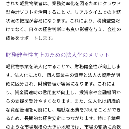
された軽貨物業者は、業務効率化を図るためにクラウド
型会計ソフトを活用することで、リアルタイムでの財務
状況の把握が容易になります。これにより、税務監査だ
けでなく、日々の経営判断にも良い影響を与え、会社の
成長をサポートします。
財務健全性向上のための法人化のメリット
軽貨物事業を法人化することで、財務健全性が向上しま
す。法人化により、個人事業主の資産と法人の資産が明
確に区分され、財務管理が容易になります。これによ
り、資金調達時の信用度が向上し、投資家や金融機関か
らの支援を受けやすくなります。また、法人化は組織的
な資産管理を可能にし、無駄な出費を抑えることができ
るため、長期的な経営安定につながります。特に千葉県
のような市場規模の大きい地域では、市場の変動に柔軟