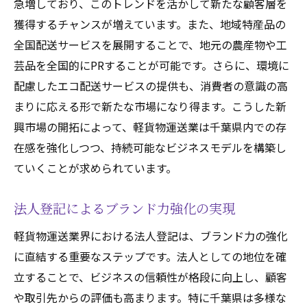
急増しており、このトレンドを活かして新たな顧客層を
獲得するチャンスが増えています。また、地域特産品の
全国配送サービスを展開することで、地元の農産物や工
芸品を全国的にPRすることが可能です。さらに、環境に
配慮したエコ配送サービスの提供も、消費者の意識の高
まりに応える形で新たな市場になり得ます。こうした新
興市場の開拓によって、軽貨物運送業は千葉県内での存
在感を強化しつつ、持続可能なビジネスモデルを構築し
ていくことが求められています。
法人登記によるブランド力強化の実現
軽貨物運送業界における法人登記は、ブランド力の強化
に直結する重要なステップです。法人としての地位を確
立することで、ビジネスの信頼性が格段に向上し、顧客
や取引先からの評価も高まります。特に千葉県は多様な