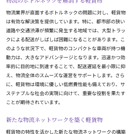
物流のボトルネックを解消する軽貨物
物流業界が直面するボトルネックの問題に対し、軽貨物
は有効な解決策を提供しています。特に、都市部の狭い
道路や交通渋滞が頻繁に発生する地域では、大型トラッ
クによる配送がしばしば困難になることがあります。こ
のような状況下で、軽貨物のコンパクトな車両が持つ機
動力は、大きなアドバンテージとなります。迅速かつ効
率的に目的地に到達することで、配送遅延を最小限に抑
え、物流全体のスムーズな運営をサポートします。さら
に、軽貨物は環境に優しい低燃費性能も備えており、サ
ステナブルな社会の実現に向けて、重要な役割を果たす
ことが期待されています。
新たな物流ネットワークを築く軽貨物
軽貨物の特性を活かした新たな物流ネットワークの構築