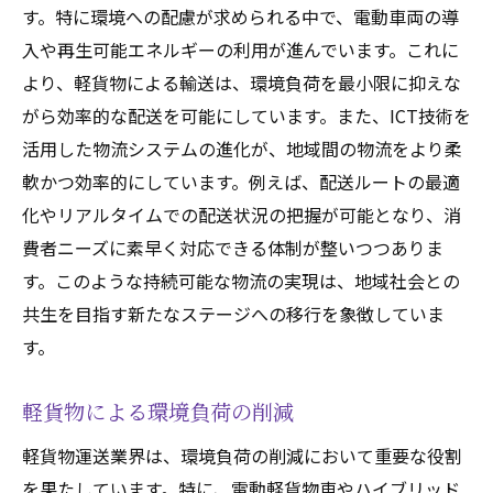
す。特に環境への配慮が求められる中で、電動車両の導
入や再生可能エネルギーの利用が進んでいます。これに
より、軽貨物による輸送は、環境負荷を最小限に抑えな
がら効率的な配送を可能にしています。また、ICT技術を
活用した物流システムの進化が、地域間の物流をより柔
軟かつ効率的にしています。例えば、配送ルートの最適
化やリアルタイムでの配送状況の把握が可能となり、消
費者ニーズに素早く対応できる体制が整いつつありま
す。このような持続可能な物流の実現は、地域社会との
共生を目指す新たなステージへの移行を象徴していま
す。
軽貨物による環境負荷の削減
軽貨物運送業界は、環境負荷の削減において重要な役割
を果たしています。特に、電動軽貨物車やハイブリッド