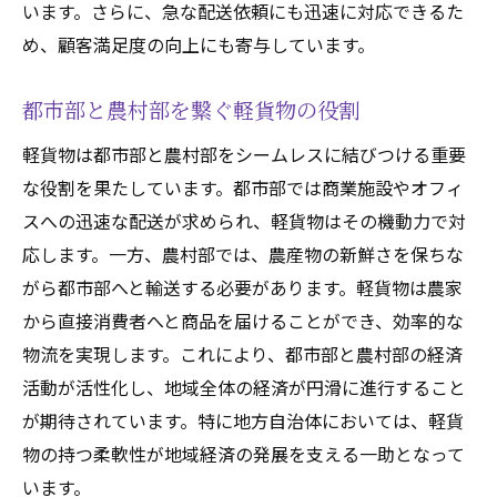
います。さらに、急な配送依頼にも迅速に対応できるた
め、顧客満足度の向上にも寄与しています。
都市部と農村部を繋ぐ軽貨物の役割
軽貨物は都市部と農村部をシームレスに結びつける重要
な役割を果たしています。都市部では商業施設やオフィ
スへの迅速な配送が求められ、軽貨物はその機動力で対
応します。一方、農村部では、農産物の新鮮さを保ちな
がら都市部へと輸送する必要があります。軽貨物は農家
から直接消費者へと商品を届けることができ、効率的な
物流を実現します。これにより、都市部と農村部の経済
活動が活性化し、地域全体の経済が円滑に進行すること
が期待されています。特に地方自治体においては、軽貨
物の持つ柔軟性が地域経済の発展を支える一助となって
います。