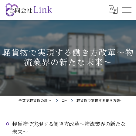
軽貨物で実現する働き方改革〜物
流業界の新たな未来〜
千葉で軽貨物の求人なら合同会社Link
コラム
軽貨物で実現する働き方改革〜物流業界の新たな未来〜
軽貨物で実現する働き方改革〜物流業界の新たな
未来〜