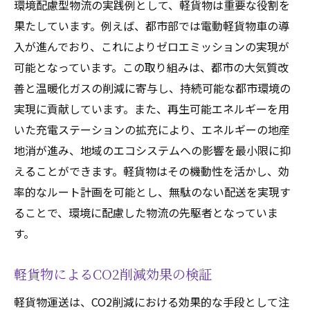
環境配慮型物流の実践例として、軽貨物は重要な役割を
果たしています。例えば、都市部では電動軽貨物車の導
入が進んでおり、これによりゼロエミッションの実現が
可能となっています。この取り組みは、都市の大気質改
善と温暖化ガスの削減に寄与し、持続可能な都市環境の
実現に貢献しています。また、再生可能エネルギーを用
いた充電ステーションの拡充により、エネルギーの地産
地消が進み、地域のエコシステムへの影響を最小限に抑
えることができます。軽貨物はその機動性を活かし、効
率的なルート計画を可能とし、無駄のない配送を実現す
ることで、環境に配慮した物流の先駆者となっていま
す。
軽貨物によるCO2削減効果の検証
軽貨物運送は、CO2削減における効果的な手段として注