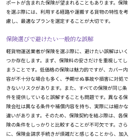
ポートが含まれた保険が望まれることもあります。保険
を選ぶ際には、利用する経路や運搬する貨物の特性を考
慮し、最適なプランを選定することが大切です。
保険選びで避けたい一般的な誤解
軽貨物運送業者が保険を選ぶ際に、避けたい誤解はいく
つか存在します。まず、保険料の安さだけを重視してし
まうことです。低価格の保険は魅力的ですが、カバー内
容が不十分な場合も多く、予期せぬ事故や損害に対処で
きないリスクがあります。また、すべての保険が同じ条
件を提供していると誤解することも問題です。異なる保
険会社は異なる条件や補償内容を持ち、実際には細かな
違いがあります。そのため、保険契約を結ぶ際は、各保
険の条件をしっかりと比較することが不可欠です。さら
に、保険金請求手続きが煩雑だと感じることから、加入