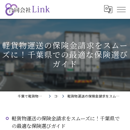
軽貨物運送の保険金請求をスムー
ズに！千葉県での最適な保険選び
ガイド
千葉で軽貨物の求人なら合同会社Link
コラム
軽貨物運送の保険金請求をスムーズに！千葉県での最適な保険選びガイド
軽貨物運送の保険金請求をスムーズに！千葉県で
の最適な保険選びガイド