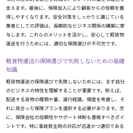
請求時にチェックすべき保険契約のポイン
支えます。最後に、保険加入により顧客からの信頼を獲
ト
得しやすくなります。安全対策をしっかりと講じている
業者としての評価は、長期的なビジネス関係の構築に寄
千葉県での保険金請求で役立つリソース
与します。これらのメリットを活かし、安心して軽貨物
運送を行うためには、適切な保険選びが不可欠です。
軽貨物運送の保険選びで失敗しないための基礎
知識
軽貨物運送の保険選びで失敗しないためには、まず自分
のビジネスの特性を理解することが重要です。例えば、
配送する貨物の種類や量、運行経路、頻度を考慮し、そ
れに見合った保険プランを選択する必要があります。次
に、保険会社の信頼性やサポート体制も重視すべきポイ
ントです。特に事故発生時の対応が迅速かつ適切である