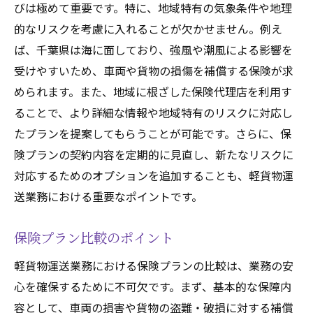
びは極めて重要です。特に、地域特有の気象条件や地理
的なリスクを考慮に入れることが欠かせません。例え
ば、千葉県は海に面しており、強風や潮風による影響を
受けやすいため、車両や貨物の損傷を補償する保険が求
められます。また、地域に根ざした保険代理店を利用す
ることで、より詳細な情報や地域特有のリスクに対応し
たプランを提案してもらうことが可能です。さらに、保
険プランの契約内容を定期的に見直し、新たなリスクに
対応するためのオプションを追加することも、軽貨物運
送業務における重要なポイントです。
保険プラン比較のポイント
軽貨物運送業務における保険プランの比較は、業務の安
心を確保するために不可欠です。まず、基本的な保障内
容として、車両の損害や貨物の盗難・破損に対する補償