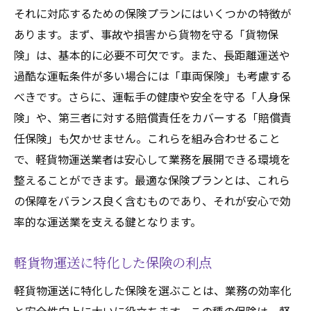
それに対応するための保険プランにはいくつかの特徴が
あります。まず、事故や損害から貨物を守る「貨物保
険」は、基本的に必要不可欠です。また、長距離運送や
過酷な運転条件が多い場合には「車両保険」も考慮する
べきです。さらに、運転手の健康や安全を守る「人身保
険」や、第三者に対する賠償責任をカバーする「賠償責
任保険」も欠かせません。これらを組み合わせること
で、軽貨物運送業者は安心して業務を展開できる環境を
整えることができます。最適な保険プランとは、これら
の保障をバランス良く含むものであり、それが安心で効
率的な運送業を支える鍵となります。
軽貨物運送に特化した保険の利点
軽貨物運送に特化した保険を選ぶことは、業務の効率化