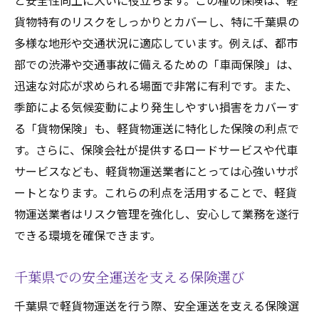
と安全性向上に大いに役立ちます。この種の保険は、軽
貨物特有のリスクをしっかりとカバーし、特に千葉県の
多様な地形や交通状況に適応しています。例えば、都市
部での渋滞や交通事故に備えるための「車両保険」は、
迅速な対応が求められる場面で非常に有利です。また、
季節による気候変動により発生しやすい損害をカバーす
る「貨物保険」も、軽貨物運送に特化した保険の利点で
す。さらに、保険会社が提供するロードサービスや代車
サービスなども、軽貨物運送業者にとっては心強いサポ
ートとなります。これらの利点を活用することで、軽貨
物運送業者はリスク管理を強化し、安心して業務を遂行
できる環境を確保できます。
千葉県での安全運送を支える保険選び
千葉県で軽貨物運送を行う際、安全運送を支える保険選