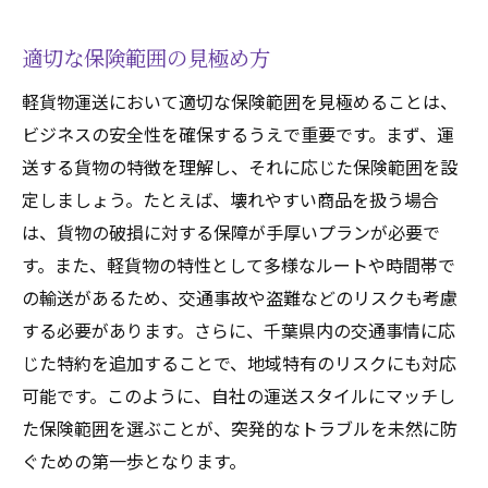
適切な保険範囲の見極め方
軽貨物運送において適切な保険範囲を見極めることは、
ビジネスの安全性を確保するうえで重要です。まず、運
送する貨物の特徴を理解し、それに応じた保険範囲を設
定しましょう。たとえば、壊れやすい商品を扱う場合
は、貨物の破損に対する保障が手厚いプランが必要で
す。また、軽貨物の特性として多様なルートや時間帯で
の輸送があるため、交通事故や盗難などのリスクも考慮
する必要があります。さらに、千葉県内の交通事情に応
じた特約を追加することで、地域特有のリスクにも対応
可能です。このように、自社の運送スタイルにマッチし
た保険範囲を選ぶことが、突発的なトラブルを未然に防
ぐための第一歩となります。