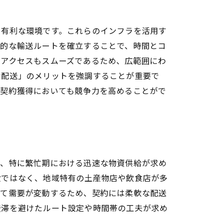
に有利な環境です。これらのインフラを活用す
率的な輸送ルートを確立することで、時間とコ
のアクセスもスムーズであるため、広範囲にわ
な配送」のメリットを強調することが重要で
、契約獲得においても競争力を高めることがで
は、特に繁忙期における迅速な物資供給が求め
設ではなく、地域特有の土産物店や飲食店が多
って需要が変動するため、契約には柔軟な配送
渋滞を避けたルート設定や時間帯の工夫が求め