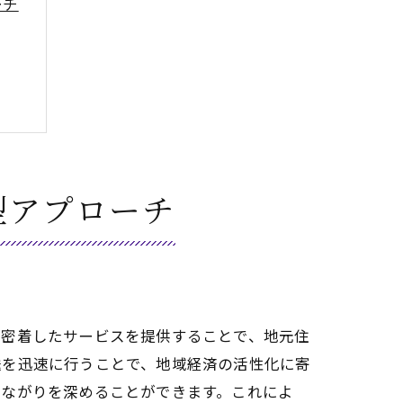
ーチ
大
チ
型アプローチ
ト
に密着したサービスを提供することで、地元住
送を迅速に行うことで、地域経済の活性化に寄
つながりを深めることができます。これによ