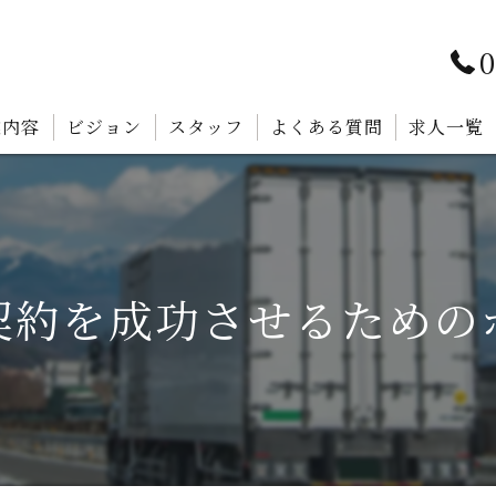
0
業内容
ビジョン
スタッフ
よくある質問
求人一覧
契約を成功させるための