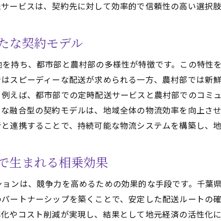
送サービスは、契約先に対して効率的で信頼性の高い選択
たな契約モデル
地を持ち、都市部と農村部の多様性が特徴です。この特性
ではスピーディーな配送が求められる一方、農村部では新
。例えば、都市部での定時配送サービスと農村部でのコミ
うな融合型の契約モデルは、地域全体の物流効率を向上さ
者と連携することで、持続可能な物流システムを構築し、
で生まれる相乗効果
ションは、競争力を高めるための効果的な手段です。千葉
のパートナーシップを築くことで、安定した配送ルートの
率化やコスト削減が実現し、結果として地元経済の活性化