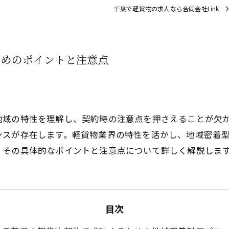
千葉で軽貨物の求人なら合同会社Link
ためのポイントと注意点
地域の特性を理解し、契約時の注意点を押さえることが欠
ンスが存在します。軽貨物業界の特性を活かし、地域密着
、その具体的なポイントと注意点について詳しく解説しま
目次