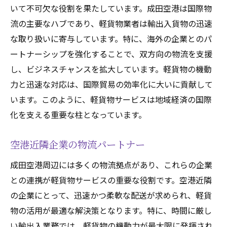
いて不可欠な役割を果たしています。成田空港は国際物
流の主要なハブであり、軽貨物業者は輸出入貨物の迅速
な取り扱いに寄与しています。特に、海外の企業とのパ
ートナーシップを強化することで、双方向の物流を支援
し、ビジネスチャンスを拡大しています。軽貨物の機動
力と迅速な対応は、国際貿易の効率化に大いに貢献して
います。このように、軽貨物サービスは地域経済の国際
化を支える重要な柱となっています。
空港近隣企業の物流パートナー
成田空港周辺には多くの物流拠点があり、これらの企業
との連携が軽貨物サービスの重要な役割です。空港近隣
の企業にとって、迅速かつ柔軟な配送が求められ、軽貨
物の活用が最適な解決策となります。特に、時間に厳し
い輸出入業務では、軽貨物の機動力が最大限に発揮され