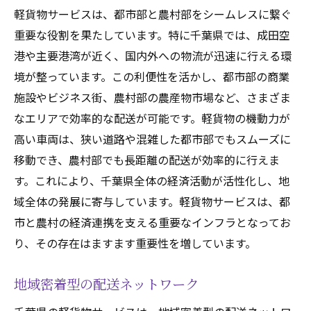
軽貨物サービスは、都市部と農村部をシームレスに繋ぐ
重要な役割を果たしています。特に千葉県では、成田空
港や主要港湾が近く、国内外への物流が迅速に行える環
境が整っています。この利便性を活かし、都市部の商業
施設やビジネス街、農村部の農産物市場など、さまざま
なエリアで効率的な配送が可能です。軽貨物の機動力が
高い車両は、狭い道路や混雑した都市部でもスムーズに
移動でき、農村部でも長距離の配送が効率的に行えま
す。これにより、千葉県全体の経済活動が活性化し、地
域全体の発展に寄与しています。軽貨物サービスは、都
市と農村の経済連携を支える重要なインフラとなってお
り、その存在はますます重要性を増しています。
地域密着型の配送ネットワーク