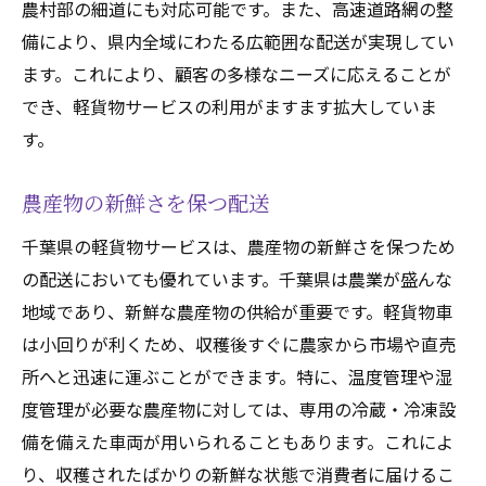
農村部の細道にも対応可能です。また、高速道路網の整
備により、県内全域にわたる広範囲な配送が実現してい
ます。これにより、顧客の多様なニーズに応えることが
でき、軽貨物サービスの利用がますます拡大していま
す。
農産物の新鮮さを保つ配送
千葉県の軽貨物サービスは、農産物の新鮮さを保つため
の配送においても優れています。千葉県は農業が盛んな
地域であり、新鮮な農産物の供給が重要です。軽貨物車
は小回りが利くため、収穫後すぐに農家から市場や直売
所へと迅速に運ぶことができます。特に、温度管理や湿
度管理が必要な農産物に対しては、専用の冷蔵・冷凍設
備を備えた車両が用いられることもあります。これによ
り、収穫されたばかりの新鮮な状態で消費者に届けるこ