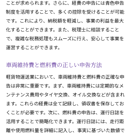
ことが求められます。さらに、経費の申告には青色申告
制度を活用することで、多くの控除を受けることが可能
です。これにより、納税額を軽減し、事業の利益を最大
化することができます。また、税理士に相談すること
で、複雑な税務処理もスムーズに行え、安心して事業を
運営することができます。
車両維持費と燃料費の正しい申告方法
軽貨物運送業において、車両維持費と燃料費の正確な申
告は非常に重要です。まず、車両維持費には定期的なメ
ンテナンス費用やタイヤ交換、オイル交換などが含まれ
ます。これらの経費は全て記録し、領収書を保存してお
くことが必要です。次に、燃料費の申告は、運行日誌を
活用することで簡略化できます。運行日誌には、走行距
離や使用燃料量を詳細に記入し、事実に基づいた数値で