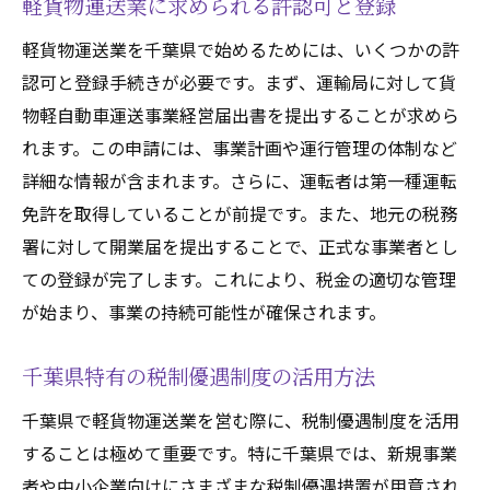
軽貨物運送業に求められる許認可と登録
軽貨物運送業を千葉県で始めるためには、いくつかの許
認可と登録手続きが必要です。まず、運輸局に対して貨
物軽自動車運送事業経営届出書を提出することが求めら
れます。この申請には、事業計画や運行管理の体制など
詳細な情報が含まれます。さらに、運転者は第一種運転
免許を取得していることが前提です。また、地元の税務
署に対して開業届を提出することで、正式な事業者とし
ての登録が完了します。これにより、税金の適切な管理
が始まり、事業の持続可能性が確保されます。
千葉県特有の税制優遇制度の活用方法
千葉県で軽貨物運送業を営む際に、税制優遇制度を活用
することは極めて重要です。特に千葉県では、新規事業
者や中小企業向けにさまざまな税制優遇措置が用意され