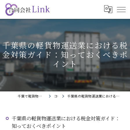
千葉県の軽貨物運送業における税
金対策ガイド：知っておくべきポ
イント
千葉で軽貨物の求人なら合同会社Link
コラム
千葉県の軽貨物運送業における税金対策ガイド：知っておくべきポイント
千葉県の軽貨物運送業における税金対策ガイド：
知っておくべきポイント