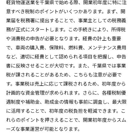
軽貨物運送業を千葉県で始める際、開業初年度に特に注
意すべき税制のポイントがいくつかあります。まず、開
業届を税務署に提出することで、事業主としての税務義
務が正式にスタートします。この手続きにより、所得税
や消費税の申告が必要となります。経費の計上も重要
で、車両の購入費、保険料、燃料費、メンテナンス費用
など、適切に経費として認められる項目を把握し、申告
書に反映させることが大切です。また、千葉県では事業
税が課されることがあるため、こちらも注意が必要で
す。事業税は売上に応じて課税されるため、初年度から
計画的な資金管理が求められます。さらに、各種税制優
遇制度や補助金、助成金の情報も事前に調査し、最大限
に活用することで、初年度の税負担を軽減できます。こ
れらのポイントを押さえることで、開業初年度からスム
ーズな事業運営が可能となります。