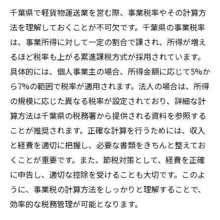
千葉県で軽貨物運送業を営む際、事業税率やその計算方
法を理解しておくことが不可欠です。千葉県の事業税率
は、事業所得に対して一定の割合で課され、所得が増え
るほど税率も上がる累進課税方式が採用されています。
具体的には、個人事業主の場合、所得金額に応じて5%か
ら7%の範囲で税率が適用されます。法人の場合は、所得
の規模に応じた異なる税率が設定されており、詳細な計
算方法は千葉県の税務署から提供される資料を参照する
ことが推奨されます。正確な計算を行うためには、収入
と経費を適切に把握し、必要な書類をきちんと整えてお
くことが重要です。また、節税対策として、経費を正確
に申告し、適切な控除を受けることも大切です。このよ
うに、事業税の計算方法をしっかりと理解することで、
効率的な税務管理が可能となります。