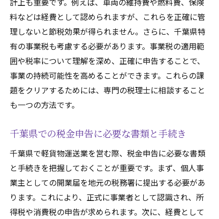
計上も重要です。例えば、車両の維持費や燃料費、保険
事業税の支払いを忘れないための対策
料などは経費として認められますが、これらを正確に管
個人事業主としての軽貨物運送業の税金対策を
理しないと節税効果が得られません。さらに、千葉県特
徹底解説
有の事業税も考慮する必要があります。事業税の適用範
囲や税率について理解を深め、正確に申告することで、
個人事業主のための基本税務知識
事業の持続可能性を高めることができます。これらの課
軽貨物運送業特有の節税対策
題をクリアするためには、専門の税理士に相談すること
個人事業主の税務リスクとその回避方法
も一つの方法です。
年末調整と確定申告のポイント
税務調査に備えるための準備
千葉県での税金申告に必要な書類と手続き
税金対策のための専門家を活用する方法
千葉県で軽貨物運送業を営む際、税金申告に必要な書類
軽貨物運送業における節税の具体的な対策と千
と手続きを把握しておくことが重要です。まず、個人事
葉県の特例
業主としての開業届を地元の税務署に提出する必要があ
節税に役立つ経費の効果的な管理方法
ります。これにより、正式に事業者として認識され、所
千葉県の特例を活用した節税策
得税や消費税の申告が求められます。次に、経費として