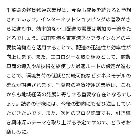
千葉県の軽貨物運送業界は、今後も成長を続けると予想
されています。インターネットショッピングの普及がさ
らに進む中、効率的な小口配送の需要は増加の一途をた
どるでしょう。成田空港や東京湾アクアラインなどの主
要物流拠点を活用することで、配送の迅速性と効率性が
向上します。また、エコロジーな取り組みとして、電動
車両の導入やAI技術を駆使した最適ルートの設定が進む
ことで、環境負荷の低減と持続可能なビジネスモデルの
確立が期待されます。千葉県の軽貨物運送業界は、これ
からも地域経済の発展に寄与する重要な存在となるでし
ょう。読者の皆様には、今後の動向にもぜひ注目してい
ただきたいです。また、次回のブログ記事でも、引き続
き興味深いテーマを取り上げる予定ですので、どうぞお
楽しみに。