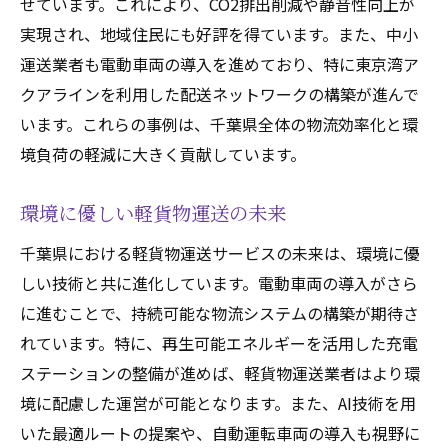
せています。これにより、CO2排出削減や静音性向上が
実現され、地域住民にも好評を得ています。また、中小
運送業者も電動車両の導入を進めており、特に東京湾ア
クアラインを利用した配送ネットワークの構築が進んで
います。これらの事例は、千葉県全体の物流効率化と環
境負荷の軽減に大きく貢献しています。
環境に優しい軽貨物運送の未来
千葉県における軽貨物運送サービスの未来は、環境に優
しい技術と共に進化しています。電動車両の導入がさら
に進むことで、持続可能な物流システムの構築が期待さ
れています。特に、再生可能エネルギーを活用した充電
ステーションの整備が進めば、軽貨物運送業者はより環
境に配慮した運営が可能となります。また、AI技術を用
いた最適ルートの提案や、自動運転車両の導入も視野に