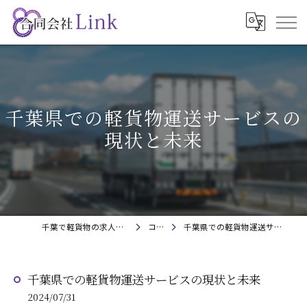
千葉県での軽貨物運送サービスの
現状と未来
千葉で軽貨物の求人なら合同会社Link
コラム
千葉県での軽貨物運送サービスの現状と未来
千葉県での軽貨物運送サービスの現状と未来
2024/07/31