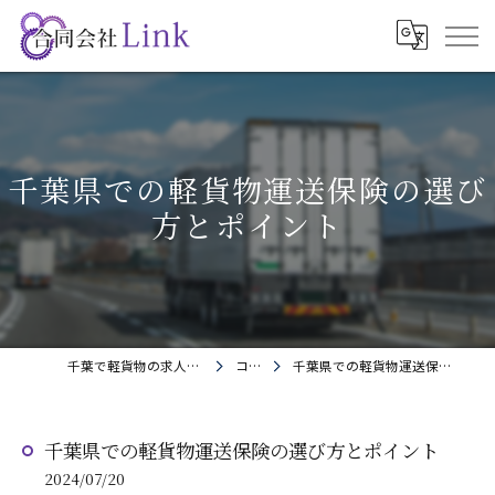
千葉県での軽貨物運送保険の選び
方とポイント
千葉で軽貨物の求人なら合同会社Link
コラム
千葉県での軽貨物運送保険の選び方とポイント
千葉県での軽貨物運送保険の選び方とポイント
2024/07/20