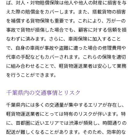
ば、対人・対物賠償保険は他人や他人の財産に損害を与
えた際の賠償金をカバーします。また、搭載貨物の損害
を補償する貨物保険も重要です。これにより、万が一の
事故で貨物が損傷した場合でも、顧客に対する信頼を損
なわずに済みます。さらに、車両保険に加入すること
で、自身の車両が事故や盗難に遭った場合の修理費用や
代車の手配などもカバーされます。これらの保険を適切
に組み合わせることで、軽貨物運送業者は安心して業務
を行うことができます。
千葉県内の交通事情とリスク
千葉県内には多くの交通量が集中するエリアが存在し、
軽貨物運送業者にとっては特有のリスクが伴います。特
に、首都圏に近いエリアでは渋滞が頻発し、時間通りの
配送が難しくなることがあります。そのため、効率的な