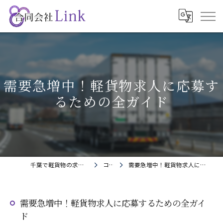
需要急増中！軽貨物求人に応募す
るための全ガイド
千葉で軽貨物の求人なら合同会社Link
コラム
需要急増中！軽貨物求人に応募するための全ガイド
需要急増中！軽貨物求人に応募するための全ガイ
ド