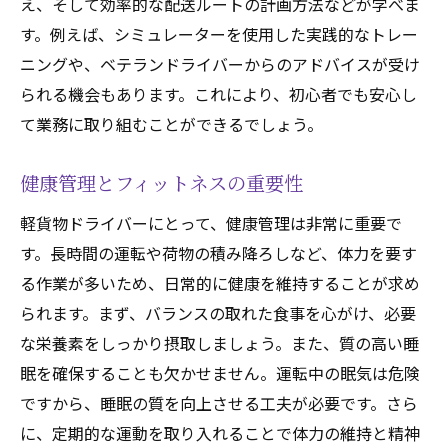
え、そして効率的な配送ルートの計画方法などが学べま
す。例えば、シミュレーターを使用した実践的なトレー
ニングや、ベテランドライバーからのアドバイスが受け
られる機会もあります。これにより、初心者でも安心し
て業務に取り組むことができるでしょう。
健康管理とフィットネスの重要性
軽貨物ドライバーにとって、健康管理は非常に重要で
す。長時間の運転や荷物の積み降ろしなど、体力を要す
る作業が多いため、日常的に健康を維持することが求め
られます。まず、バランスの取れた食事を心がけ、必要
な栄養素をしっかり摂取しましょう。また、質の高い睡
眠を確保することも欠かせません。運転中の眠気は危険
ですから、睡眠の質を向上させる工夫が必要です。さら
に、定期的な運動を取り入れることで体力の維持と精神