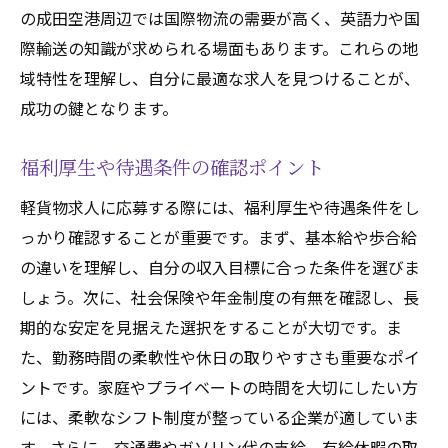
の成田空港周辺では国際物流の需要が高く、英語力や国
際輸送の知識が求められる場面もあります。これらの地
域特性を理解し、自分に最適な求人を見つけることが、
成功の鍵となります。
福利厚生や待遇条件の確認ポイント
軽貨物求人に応募する際には、福利厚生や待遇条件をし
っかり確認することが重要です。まず、基本給や歩合給
の違いを理解し、自分の収入目標に合った条件を選びま
しょう。次に、社会保険や年金制度の有無を確認し、長
期的な安定を見据えた選択をすることが大切です。ま
た、勤務時間の柔軟性や休日の取りやすさも重要なポイ
ントです。家庭やプライベートの時間を大切にしたい方
には、柔軟なシフト制度が整っている企業が適していま
す。さらに、交通費やガソリン代の支給、有給休暇の取