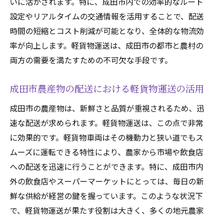
いに活かされます。特に、成田市内での効率的なルート
設定やリアルタイムの交通情報を活用することで、配送
時間の短縮とコスト削減が可能となり、全体的な物流効
率が向上します。軽貨物運送は、成田市の都市と農村の
両方の需要を満たすための不可欠な手段です。
成田市農産物の配送における軽貨物運送の活用
成田市の農産物は、新鮮さと品質が重視されるため、迅
速な配送が求められます。軽貨物運送は、この点で非常
に効果的です。軽貨物車両はその機動力と狭い道でもス
ムーズに運転できる特性により、農家から市場や飲食店
への配送を迅速に行うことができます。特に、成田市内
外の飲食店やスーパーマーケットにとっては、毎日の新
鮮な供給が経営の鍵を握っています。このような状況下
で、軽貨物運送が果たす役割は大きく、多くの地元農家