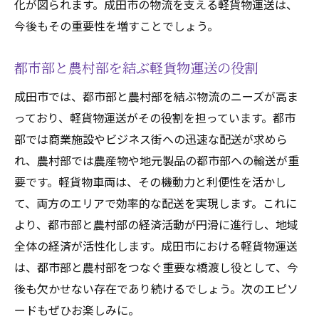
化が図られます。成田市の物流を支える軽貨物運送は、
今後もその重要性を増すことでしょう。
都市部と農村部を結ぶ軽貨物運送の役割
成田市では、都市部と農村部を結ぶ物流のニーズが高ま
っており、軽貨物運送がその役割を担っています。都市
部では商業施設やビジネス街への迅速な配送が求めら
れ、農村部では農産物や地元製品の都市部への輸送が重
要です。軽貨物車両は、その機動力と利便性を活かし
て、両方のエリアで効率的な配送を実現します。これに
より、都市部と農村部の経済活動が円滑に進行し、地域
全体の経済が活性化します。成田市における軽貨物運送
は、都市部と農村部をつなぐ重要な橋渡し役として、今
後も欠かせない存在であり続けるでしょう。次のエピソ
ードもぜひお楽しみに。