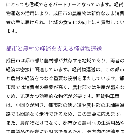
にとっても信頼できるパートナーとなっています。軽貨
物運送の活用により、成田市の農産物は新鮮なまま消費
者の手に届けられ、地域の食文化の向上にも貢献してい
ます。
都市と農村の経済を支える軽貨物運送
成田市は都市部と農村部が共存する地域であり、両者の
経済は密接に関連しています。軽貨物運送は、この都市
と農村の経済をつなぐ重要な役割を果たしています。都
市部では消費者の需要が高く、農村部では生産が盛んな
ため、迅速かつ効率的な物流が必要です。軽貨物車両
は、小回りが利き、都市部の狭い道や農村部の未舗装道
路でも問題なく走行できるため、この需要に応えます。
また、農産物だけでなく、都市から農村への生活用品や
工業製品の配送にも対応できるため、双方向の物流をス