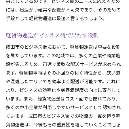
果たしているのです。ビジネス街のニーズに応えるため
には、迅速かつ確実な配送が不可欠であり、そのための
手段として軽貨物運送は最適と言えるでしょう。
軽貨物運送がビジネス街で果たす役割
成田市のビジネス街において、軽貨物運送は重要な役割
を果たしています。この地域では、多くの企業や商業施
設が集まるため、迅速で柔軟な配送サービスが求められ
ます。軽貨物車両はその小回りの利く特性から、狭い道
や混雑したエリアでも効率よく配送が可能です。これに
より、ビジネスの効率化や顧客満足度の向上に寄与して
います。また、軽貨物運送はコスト面でも優れており、
多くの中小企業が利用しやすいサービスとして認知され
ています。成田市のビジネス街での物流の一翼を担う軽
貨物運送は、今後もその重要性を増していくことでしょ