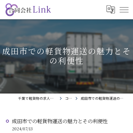
成田市での軽貨物運送の魅力とそ
の利便性
千葉で軽貨物の求人なら合同会社Link
コラム
成田市での軽貨物運送の魅力とその利便性
成田市での軽貨物運送の魅力とその利便性
2024/07/13