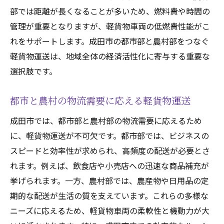
部では距離が長くなることが多いため、燃料費や時間の
管理が重要となりますが、軽貨物車両の低燃費性能がこ
れをサポートします。成田市の都市部と農村部をつなぐ
軽貨物運送は、地域全体の経済活性化に寄与する重要な
選択肢です。
都市と農村の物流需要に応える軽貨物運送
成田市では、都市部と農村部の物流需要に応えるため
に、軽貨物運送が不可欠です。都市部では、ビジネスの
スピードと効率性が求められ、高頻度の配送が必要とさ
れます。例えば、飲食店や小売店への迅速な商品補充が
挙げられます。一方、農村部では、農産物や日用品の定
期的な配送が生活の質を支えています。これらの多様な
ニーズに応えるため、軽貨物車両の柔軟性と機動力が大