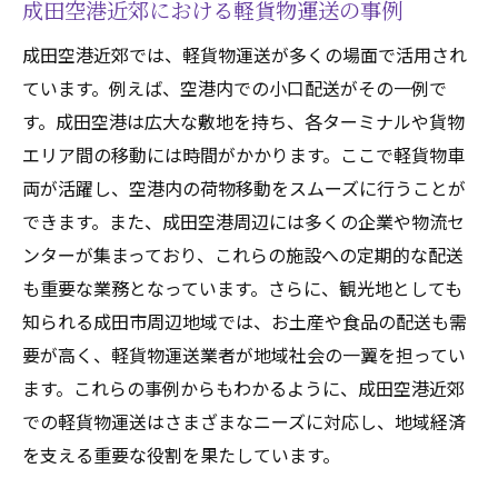
成田空港近郊における軽貨物運送の事例
成田空港近郊では、軽貨物運送が多くの場面で活用され
ています。例えば、空港内での小口配送がその一例で
す。成田空港は広大な敷地を持ち、各ターミナルや貨物
エリア間の移動には時間がかかります。ここで軽貨物車
両が活躍し、空港内の荷物移動をスムーズに行うことが
できます。また、成田空港周辺には多くの企業や物流セ
ンターが集まっており、これらの施設への定期的な配送
も重要な業務となっています。さらに、観光地としても
知られる成田市周辺地域では、お土産や食品の配送も需
要が高く、軽貨物運送業者が地域社会の一翼を担ってい
ます。これらの事例からもわかるように、成田空港近郊
での軽貨物運送はさまざまなニーズに対応し、地域経済
を支える重要な役割を果たしています。