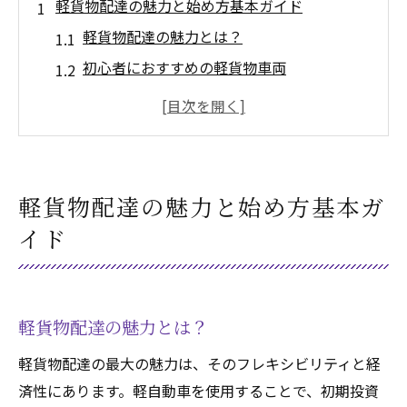
軽貨物配達の魅力と始め方基本ガイド
軽貨物配達の魅力とは？
初心者におすすめの軽貨物車両
軽貨物配達業界の現状と将来性
初期費用と必要な設備とは
軽貨物配達を始める際の手順
軽貨物配達を始めるための計画作り
軽貨物配達の魅力と始め方基本ガ
軽貨物配達に必要な運転免許と取得方法
イド
軽貨物配達に必要な運転免許の種類
普通免許と中型免許の違いとは
免許取得の手順と費用
軽貨物配達の魅力とは？
運転免許の更新と注意点
軽貨物配達の最大の魅力は、そのフレキシビリティと経
安全運転に必要なスキル
済性にあります。軽自動車を使用することで、初期投資