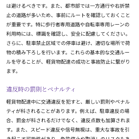
は避けるべきです。また、都市部では一方通行や右折禁
止の道路が多いため、事前にルートを確認しておくこと
が重要です。特に歩行者専用道路や自転車専用レーンの
利用時には、標識を確認し、安全に配慮してください。
さらに、駐車禁止区域での停車は避け、適切な場所で荷
物の積み下ろしを行います。これらの基本的な交通ルー
ルを守ることが、軽貨物配達の成功と事故防止に繋がり
ます。
違反時の罰則とペナルティ
軽貨物配達中に交通違反を犯すと、厳しい罰則やペナル
ティが科されることがあります。例えば、駐車違反の場
合、罰金が科されるだけでなく、違反点数も加算されま
す。また、スピード違反や信号無視は、重大な事故を引
き起こす可能性があり、免許停止や取消しのリスクもあ