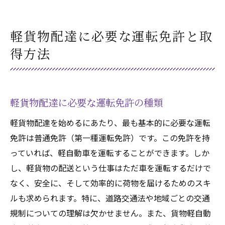
軽貨物配達に必要な運転免許と取
得方法
軽貨物配達に必要な運転免許の種類
軽貨物配達を始めるにあたり、最も基本的に必要な運転
免許は普通免許（第一種運転免許）です。この免許を持
っていれば、軽自動車を運転することができます。しか
し、軽貨物の配送という仕事はただ車を運転するだけで
なく、安全に、そして効率的に荷物を届けるためのスキ
ルも求められます。特に、道路交通法や地域ごとの交通
規制についての理解は欠かせません。また、貨物軽自動