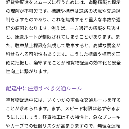
軽貨物配達をスムーズに行うためには、道路標識と標示
の理解が不可欠です。標識や標示は道路の状況や交通規
制を示すものであり、これを無視すると重大な事故や遅
延の原因となります。例えば、一方通行の標識を見逃す
と、運送ルートが制限されてしまうことがあります。ま
た、駐車禁止標識を無視して駐車すると、高額な罰金が
科せられる可能性もあります。こうした標識や標示を正
確に把握し、遵守することが軽貨物配達の効率化と安全
性向上に繋がります。
配達中に注意すべき交通ルール
軽貨物配達中には、いくつかの重要な交通ルールを守る
ことが求められます。まず、スピード制限は必ず守るよ
うにしましょう。軽貨物車はその特性上、急なブレーキ
やカーブでの転倒リスクが高まりますので、無理な運転