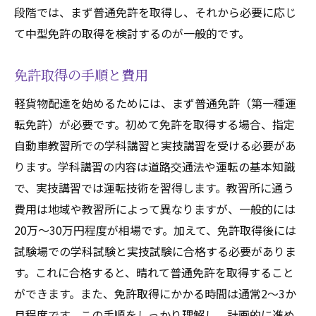
段階では、まず普通免許を取得し、それから必要に応じ
て中型免許の取得を検討するのが一般的です。
免許取得の手順と費用
軽貨物配達を始めるためには、まず普通免許（第一種運
転免許）が必要です。初めて免許を取得する場合、指定
自動車教習所での学科講習と実技講習を受ける必要があ
ります。学科講習の内容は道路交通法や運転の基本知識
で、実技講習では運転技術を習得します。教習所に通う
費用は地域や教習所によって異なりますが、一般的には
20万〜30万円程度が相場です。加えて、免許取得後には
試験場での学科試験と実技試験に合格する必要がありま
す。これに合格すると、晴れて普通免許を取得すること
ができます。また、免許取得にかかる時間は通常2〜3か
月程度です。この手順をしっかり理解し、計画的に進め