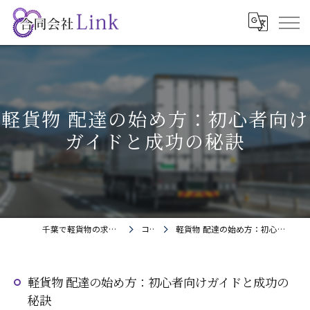
軽貨物 配達の始め方：初心者向け
ガイドと成功の秘訣
千葉で軽貨物の求人なら合同会社Link
コラム
軽貨物 配達の始め方：初心者向けガイドと成功の秘訣
軽貨物 配達の始め方：初心者向けガイドと成功の
秘訣