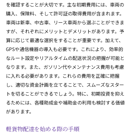
新しい配送方法とその利点
を確認することが大切です。主な初期費用には、車両の
購入、保険料、そして許可証の取得費用が含まれます。
競合他社の動向と対策
車両は新車、中古車、リース車両から選ぶことができま
スキルアップのためのオンラインリソース
すが、それぞれにメリットとデメリットがあります。予
コミュニティとネットワーキングの重要性
算に応じて最適な選択をすることが重要です。加えて、
GPSや通信機器の導入も必要です。これにより、効率的
なルート設定やリアルタイムの配送状況の把握が可能と
なります。また、ガソリン代やメンテナンス費用も考慮
に入れる必要があります。これらの費用を正確に把握
し、適切な資金計画を立てることで、スムーズなスター
トを切ることができるでしょう。特に、初期投資を抑え
るためには、各種助成金や補助金の利用も検討する価値
があります。
軽貨物配達を始める際の手順