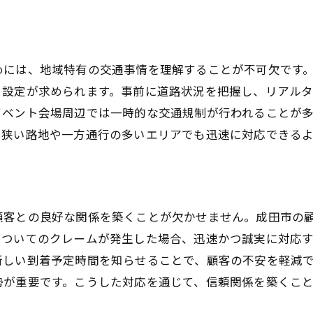
めには、地域特有の交通事情を理解することが不可欠です
ト設定が求められます。事前に道路状況を把握し、リアル
イベント会場周辺では一時的な交通規制が行われることが
、狭い路地や一方通行の多いエリアでも迅速に対応できる
顧客との良好な関係を築くことが欠かせません。成田市の
についてのクレームが発生した場合、迅速かつ誠実に対応
新しい到着予定時間を知らせることで、顧客の不安を軽減
勢が重要です。こうした対応を通じて、信頼関係を築くこ