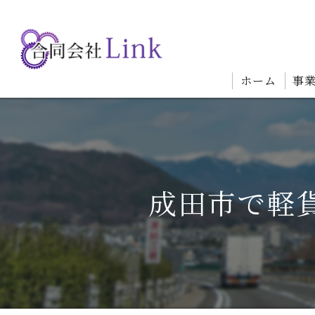
ホーム
事
成田市で軽