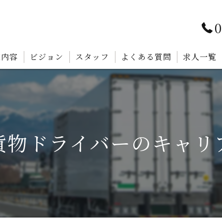
0
業内容
ビジョン
スタッフ
よくある質問
求人一覧
貨物ドライバーのキャリ