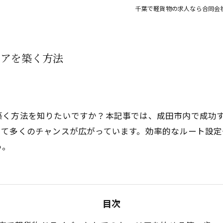
千葉で軽貨物の求人なら合同会社L
リアを築く方法
築く方法を知りたいですか？本記事では、成田市内で成功
して多くのチャンスが広がっています。効率的なルート設定
う。
目次