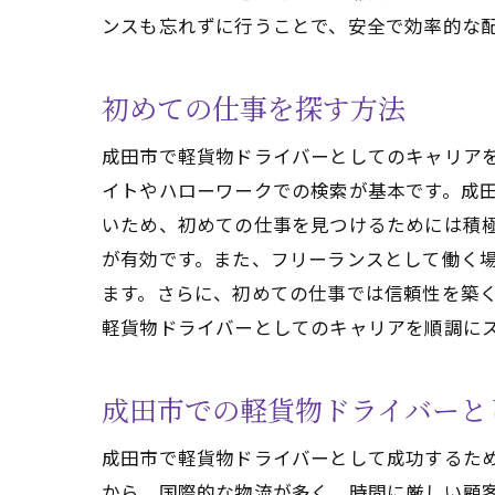
ンスも忘れずに行うことで、安全で効率的な
成田
初めての仕事を探す方法
成田市で軽貨物ドライバーとしてのキャリア
イトやハローワークでの検索が基本です。成
いため、初めての仕事を見つけるためには積
が有効です。また、フリーランスとして働く
ます。さらに、初めての仕事では信頼性を築
軽貨物ドライバーとしてのキャリアを順調に
成田
成田市での軽貨物ドライバーと
成田市で軽貨物ドライバーとして成功するた
から、国際的な物流が多く、時間に厳しい顧