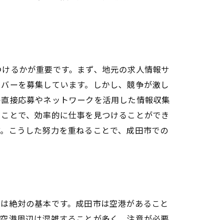
アを磨く
つけるかが重要です。まず、地元の求人情報サ
イバーを募集しています。しかし、競争が激し
の直接応募やネットワークを活用した情報収集
ることで、効率的に仕事を見つけることができ
す。こうした努力を重ねることで、成田市での
ップ
守は絶対の基本です。成田市は空港があること
に空港周辺は混雑することが多く、注意が必要